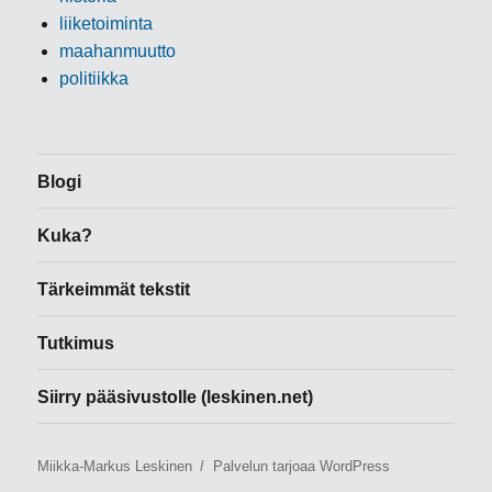
liiketoiminta
maahanmuutto
politiikka
Blogi
Kuka?
Tärkeimmät tekstit
Tutkimus
Siirry pääsivustolle (leskinen.net)
Miikka-Markus Leskinen
Palvelun tarjoaa WordPress