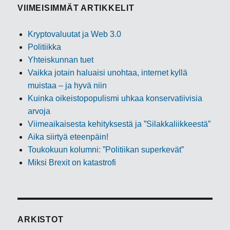
VIIMEISIMMÄT ARTIKKELIT
Kryptovaluutat ja Web 3.0
Politiikka
Yhteiskunnan tuet
Vaikka jotain haluaisi unohtaa, internet kyllä
muistaa – ja hyvä niin
Kuinka oikeistopopulismi uhkaa konservatiivisia
arvoja
Viimeaikaisesta kehityksestä ja ”Silakkaliikkeestä”
Aika siirtyä eteenpäin!
Toukokuun kolumni: ”Politiikan superkevät”
Miksi Brexit on katastrofi
ARKISTOT