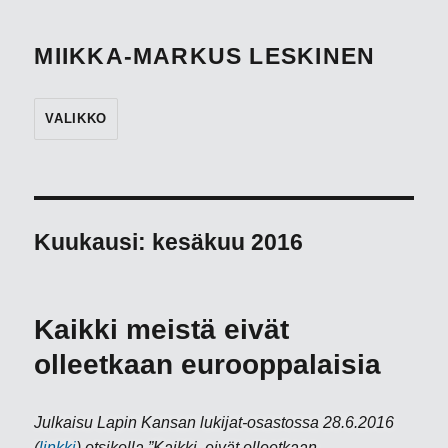
MIIKKA-MARKUS LESKINEN
VALIKKO
Kuukausi:
kesäkuu 2016
Kaikki meistä eivät
olleetkaan eurooppalaisia
Julkaisu Lapin Kansan lukijat-osastossa 28.6.2016
(
linkki
) otsikolla ”Kaikki eivät olleetkaan