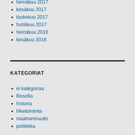
heinäkuu 2017
kesäkuu 2017
toukokuu 2017
huhtikuu 2017
heinäkuu 2016
kesäkuu 2016
KATEGORIAT
ei kategoriaa
filosofia
historia
liiketoiminta
maahanmuutto
politiikka