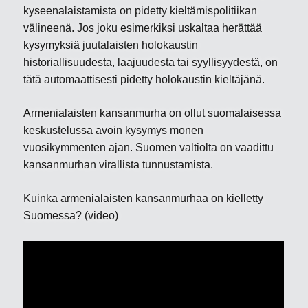
kyseenalaistamista on pidetty kieltämispolitiikan
välineenä. Jos joku esimerkiksi uskaltaa herättää
kysymyksiä juutalaisten holokaustin
historiallisuudesta, laajuudesta tai syyllisyydestä, on
tätä automaattisesti pidetty holokaustin kieltäjänä.
Armenialaisten kansanmurha on ollut suomalaisessa
keskustelussa avoin kysymys monen
vuosikymmenten ajan. Suomen valtiolta on vaadittu
kansanmurhan virallista tunnustamista.
Kuinka armenialaisten kansanmurhaa on kielletty
Suomessa? (video)