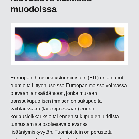
muodoissa
Euroopan ihmisoikeustuomioistuin (EIT) on antanut
tuomioita liittyen useissa Euroopan maissa voimassa
olevaan lainsäädäntöön, jonka mukaan
transsukupuolisen ihmisen on sukupuolta
vaihtaessaan (tai korjatessaan) ennen
korjausleikkauksia tai ennen sukupuolen juridista
tunnustamista osoitettava olevansa
lisääntymiskyvytön. Tuomioistuin on perustettu