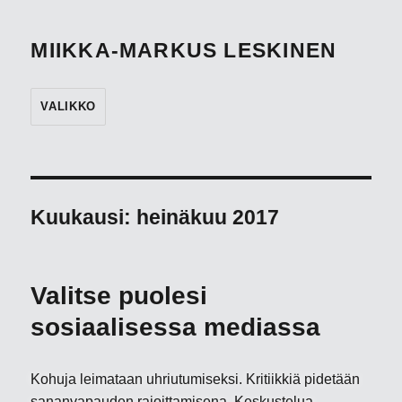
MIIKKA-MARKUS LESKINEN
VALIKKO
Kuukausi:
heinäkuu 2017
Valitse puolesi
sosiaalisessa mediassa
Kohuja leimataan uhriutumiseksi. Kritiikkiä pidetään
sananvapauden rajoittamisena. Keskustelua