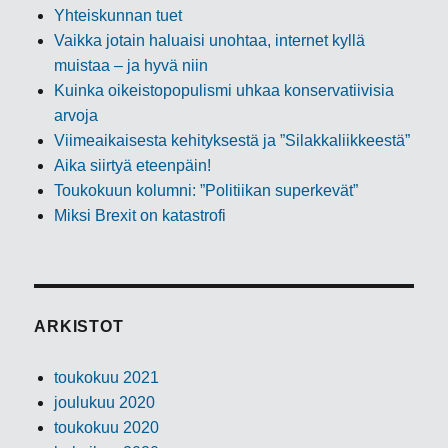
Yhteiskunnan tuet
Vaikka jotain haluaisi unohtaa, internet kyllä
muistaa – ja hyvä niin
Kuinka oikeistopopulismi uhkaa konservatiivisia
arvoja
Viimeaikaisesta kehityksestä ja ”Silakkaliikkeestä”
Aika siirtyä eteenpäin!
Toukokuun kolumni: ”Politiikan superkevät”
Miksi Brexit on katastrofi
ARKISTOT
toukokuu 2021
joulukuu 2020
toukokuu 2020