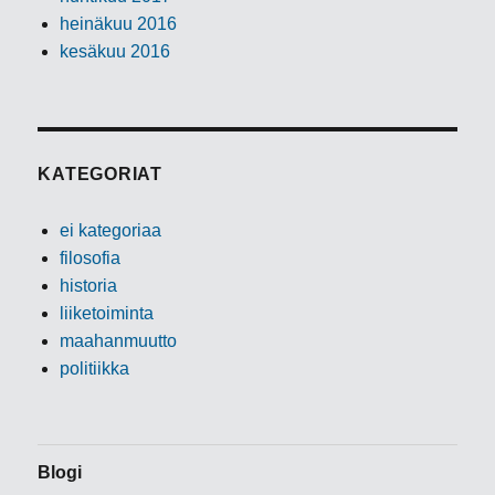
heinäkuu 2016
kesäkuu 2016
KATEGORIAT
ei kategoriaa
filosofia
historia
liiketoiminta
maahanmuutto
politiikka
Blogi