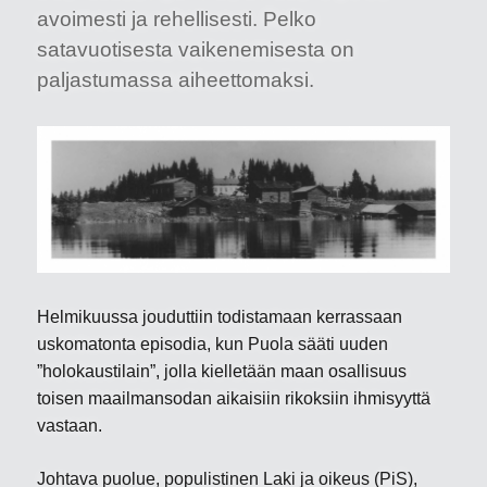
avoimesti ja rehellisesti. Pelko
satavuotisesta vaikenemisesta on
paljastumassa aiheettomaksi.
Helmikuussa jouduttiin todistamaan kerrassaan
uskomatonta episodia, kun Puola sääti uuden
”holokaustilain”, jolla kielletään maan osallisuus
toisen maailmansodan aikaisiin rikoksiin ihmisyyttä
vastaan.
Johtava puolue, populistinen Laki ja oikeus (PiS),