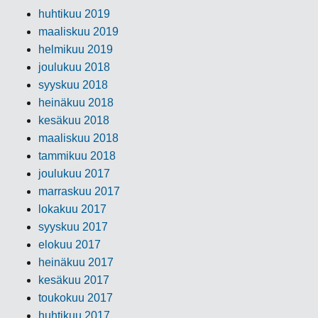
huhtikuu 2019
maaliskuu 2019
helmikuu 2019
joulukuu 2018
syyskuu 2018
heinäkuu 2018
kesäkuu 2018
maaliskuu 2018
tammikuu 2018
joulukuu 2017
marraskuu 2017
lokakuu 2017
syyskuu 2017
elokuu 2017
heinäkuu 2017
kesäkuu 2017
toukokuu 2017
huhtikuu 2017