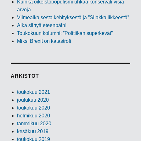
Kuinka oikeistopopulismi uhkaa konservatiivisia
arvoja
Viimeaikaisesta kehityksestä ja ”Silakkaliikkeestä”
Aika siirtyä eteenpäin!
Toukokuun kolumni: ”Politiikan superkevät”
Miksi Brexit on katastrofi
ARKISTOT
toukokuu 2021
joulukuu 2020
toukokuu 2020
helmikuu 2020
tammikuu 2020
kesäkuu 2019
toukokuu 2019