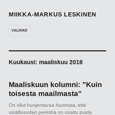
MIIKKA-MARKUS LESKINEN
VALIKKO
Kuukausi:
maaliskuu 2018
Maaliskuun kolumni: ”Kuin
toisesta maailmasta”
On ollut huojentavaa huomata, että
sisällissodan perintöä on osattu puida