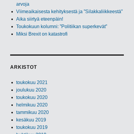
arvoja
Viimeaikaisesta kehityksestä ja ”Silakkaliikkeestä”
Aika siirtyä eteenpäin!
Toukokuun kolumni: ”Politiikan superkevät”
Miksi Brexit on katastrofi
ARKISTOT
toukokuu 2021
joulukuu 2020
toukokuu 2020
helmikuu 2020
tammikuu 2020
kesäkuu 2019
toukokuu 2019