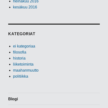
heinäkuu 2016
kesäkuu 2016
KATEGORIAT
ei kategoriaa
filosofia
historia
liiketoiminta
maahanmuutto
politiikka
Blogi