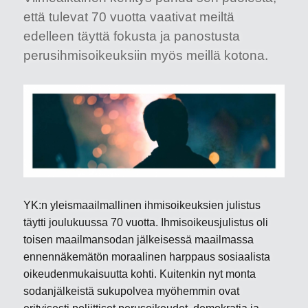
että tulevat 70 vuotta vaativat meiltä
edelleen täyttä fokusta ja panostusta
perusihmisoikeuksiin myös meillä kotona.
YK:n yleismaailmallinen ihmisoikeuksien julistus
täytti joulukuussa 70 vuotta. Ihmisoikeusjulistus oli
toisen maailmansodan jälkeisessä maailmassa
ennennäkemätön moraalinen harppaus sosiaalista
oikeudenmukaisuutta kohti. Kuitenkin nyt monta
sodanjälkeistä sukupolvea myöhemmin ovat