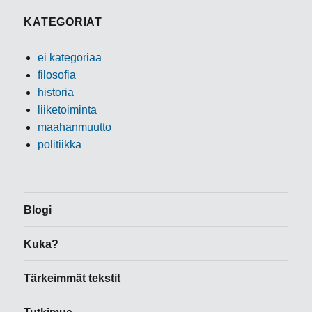
KATEGORIAT
ei kategoriaa
filosofia
historia
liiketoiminta
maahanmuutto
politiikka
Blogi
Kuka?
Tärkeimmät tekstit