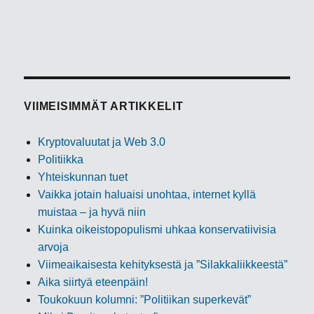
VIIMEISIMMÄT ARTIKKELIT
Kryptovaluutat ja Web 3.0
Politiikka
Yhteiskunnan tuet
Vaikka jotain haluaisi unohtaa, internet kyllä
muistaa – ja hyvä niin
Kuinka oikeistopopulismi uhkaa konservatiivisia
arvoja
Viimeaikaisesta kehityksestä ja ”Silakkaliikkeestä”
Aika siirtyä eteenpäin!
Toukokuun kolumni: ”Politiikan superkevät”