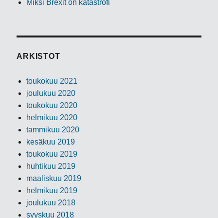
Miksi Brexit on katastrofi
ARKISTOT
toukokuu 2021
joulukuu 2020
toukokuu 2020
helmikuu 2020
tammikuu 2020
kesäkuu 2019
toukokuu 2019
huhtikuu 2019
maaliskuu 2019
helmikuu 2019
joulukuu 2018
syyskuu 2018