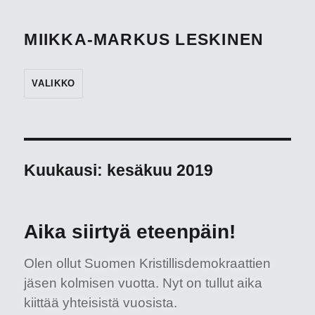
MIIKKA-MARKUS LESKINEN
VALIKKO
Kuukausi:
kesäkuu 2019
Aika siirtyä eteenpäin!
Olen ollut Suomen Kristillisdemokraattien
jäsen kolmisen vuotta. Nyt on tullut aika
kiittää yhteisistä vuosista.