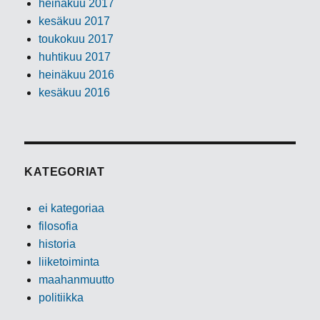
heinäkuu 2017
kesäkuu 2017
toukokuu 2017
huhtikuu 2017
heinäkuu 2016
kesäkuu 2016
KATEGORIAT
ei kategoriaa
filosofia
historia
liiketoiminta
maahanmuutto
politiikka