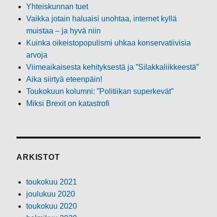
Yhteiskunnan tuet
Vaikka jotain haluaisi unohtaa, internet kyllä
muistaa – ja hyvä niin
Kuinka oikeistopopulismi uhkaa konservatiivisia
arvoja
Viimeaikaisesta kehityksestä ja ”Silakkaliikkeestä”
Aika siirtyä eteenpäin!
Toukokuun kolumni: ”Politiikan superkevät”
Miksi Brexit on katastrofi
ARKISTOT
toukokuu 2021
joulukuu 2020
toukokuu 2020