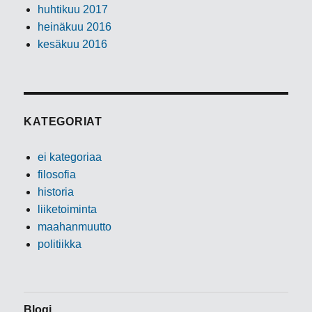
huhtikuu 2017
heinäkuu 2016
kesäkuu 2016
KATEGORIAT
ei kategoriaa
filosofia
historia
liiketoiminta
maahanmuutto
politiikka
Blogi