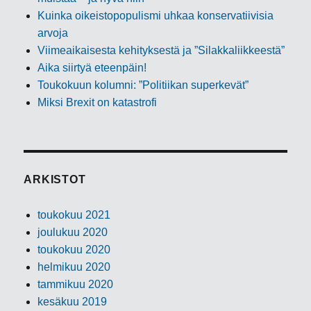
Kuinka oikeistopopulismi uhkaa konservatiivisia
arvoja
Viimeaikaisesta kehityksestä ja ”Silakkaliikkeestä”
Aika siirtyä eteenpäin!
Toukokuun kolumni: ”Politiikan superkevät”
Miksi Brexit on katastrofi
ARKISTOT
toukokuu 2021
joulukuu 2020
toukokuu 2020
helmikuu 2020
tammikuu 2020
kesäkuu 2019