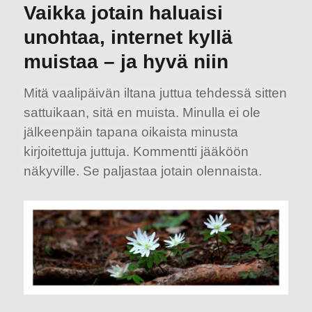
Vaikka jotain haluaisi
unohtaa, internet kyllä
muistaa – ja hyvä niin
Mitä vaalipäivän iltana juttua tehdessä sitten
sattuikaan, sitä en muista. Minulla ei ole
jälkeenpäin tapana oikaista minusta
kirjoitettuja juttuja. Kommentti jääköön
näkyville. Se paljastaa jotain olennaista.