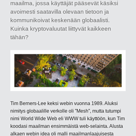
maailma, jossa käyttäjät pääsevät käsiksi
avoimesti saatavilla olevaan tietoon ja
kommunikoivat keskenään globaalisti.
Kuinka kryptovaluutat liittyvät kaikkeen
tähän?
Tim Berners-Lee keksi webin vuonna 1989. Aluksi
nimitys globaalille verkolle oli ”Mesh”, mutta tutumpi
nimi World Wide Web eli WWW tuli käyttöön, kun Tim
koodasi maailman ensimmäistä web-selainta. Alusta
alkaen webin idea oli malli maailmanlaajuisesta